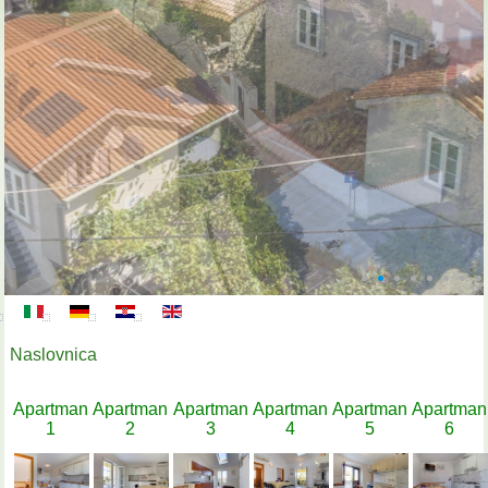
Naslovnica
Apartman
Apartman
Apartman
Apartman
Apartman
Apartman
1
2
3
4
5
6